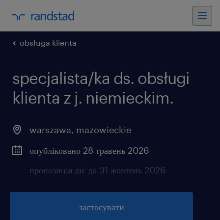
obsługa klienta
specjalista/ka ds. obsługi
klienta z j. niemieckim.
warszawa
,
mazowieckie
опубліковано 28 травень 2026
пропозиція діє до 31 жовтень 2026
застосувати