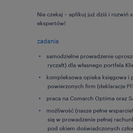
Nie czekaj – aplikuj już dziś i rozwiń
ekspertów!
zadania
samodzielne prowadzenie uproszc
ryczałt) dla własnego portfela Kl
kompleksowa opieka księgowa i 
powierzonych firm (deklaracje PIT
praca na Comarch Optima oraz S
możliwość (nasze pełne wsparcie
się w prowadzenie pełnej rachun
pod okiem doświadczonych czło