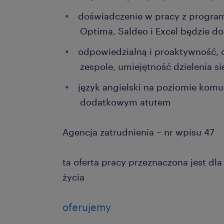
doświadczenie w pracy z progr
Optima, Saldeo i Excel będzie 
odpowiedzialną i proaktywność, c
zespole, umiejętność dzielenia s
język angielski na poziomie kom
dodatkowym atutem
Agencja zatrudnienia – nr wpisu 47
ta oferta pracy przeznaczona jest dl
życia
oferujemy