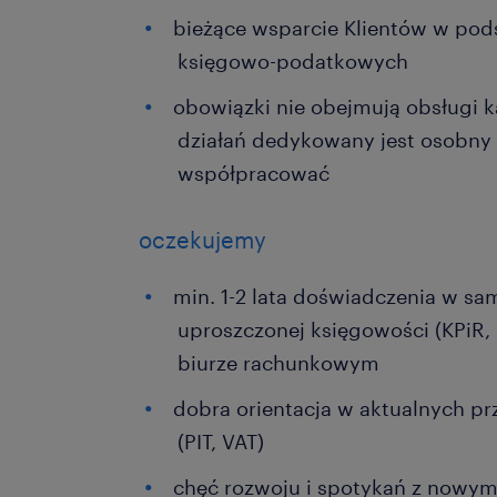
bieżące wsparcie Klientów w po
księgowo-podatkowych
obowiązki nie obejmują obsługi 
działań dedykowany jest osobny 
współpracować
oczekujemy
min. 1-2 lata doświadczenia w s
uproszczonej księgowości (KPiR, R
biurze rachunkowym
dobra orientacja w aktualnych p
(PIT, VAT)
chęć rozwoju i spotykań z nowy