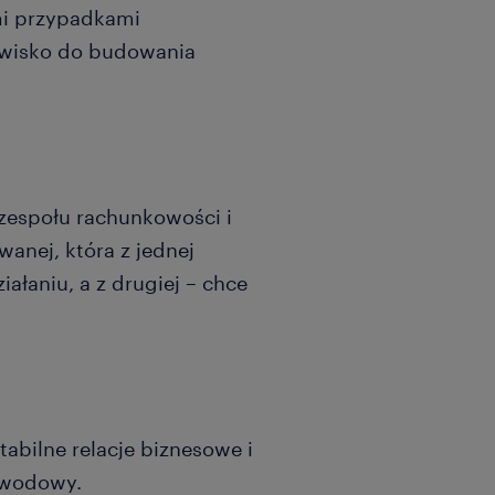
mi przypadkami
owisko do budowania
 zespołu rachunkowości i
nej, która z jednej
ałaniu, a z drugiej – chce
tabilne relacje biznesowe i
zawodowy.