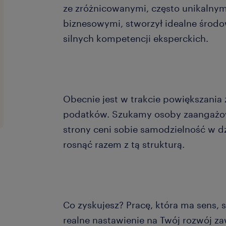
ze zróżnicowanymi, często unikalny
biznesowymi, stworzył idealne środ
silnych kompetencji eksperckich.
Obecnie jest w trakcie powiększania
podatków. Szukamy osoby zaangażowa
strony ceni sobie samodzielność w dzi
rosnąć razem z tą strukturą.
Co zyskujesz? Pracę, która ma sens, s
realne nastawienie na Twój rozwój 