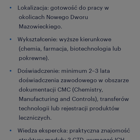
Lokalizacja: gotowość do pracy w
okolicach Nowego Dworu
Mazowieckiego.
Wykształcenie: wyższe kierunkowe
(chemia, farmacja, biotechnologia lub
pokrewne).
Doświadczenie: minimum 2–3 lata
doświadczenia zawodowego w obszarze
dokumentacji CMC (Chemistry,
Manufacturing and Controls), transferów
technologii lub rejestracji produktów
leczniczych.
Wiedza ekspercka: praktyczna znajomość
struktury modułu 3 CTD, wymagań ICH