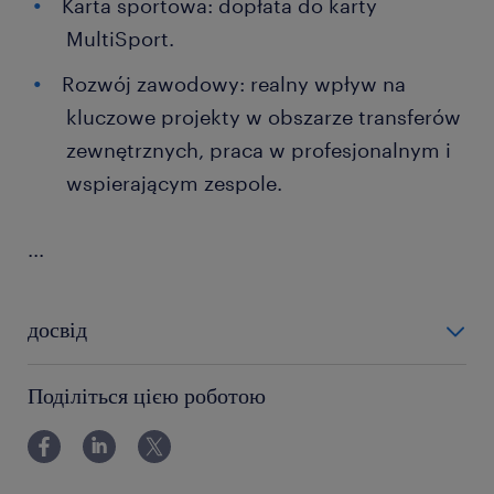
Karta sportowa: dopłata do karty
MultiSport.
Rozwój zawodowy: realny wpływ na
kluczowe projekty w obszarze transferów
zewnętrznych, praca w profesjonalnym i
wspierającym zespole.
...
досвід
12-24 miesiące
Поділіться цією роботою