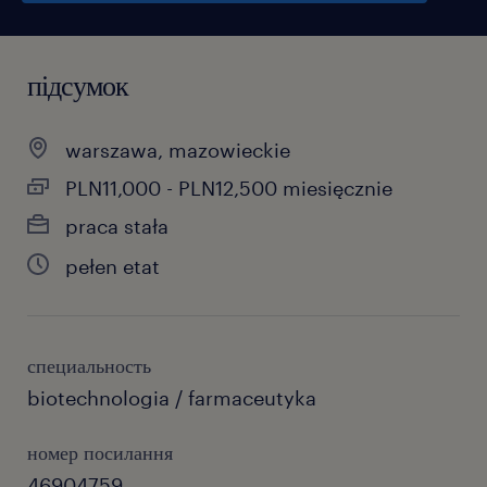
підсумок
warszawa, mazowieckie
PLN11,000 - PLN12,500 miesięcznie
praca stała
pełen etat
специальность
biotechnologia / farmaceutyka
номер посилання
46904759