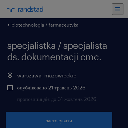
biotechnologia / farmaceutyka
specjalistka / specjalista
ds. dokumentacji cmc.
warszawa
,
mazowieckie
опубліковано 21 травень 2026
пропозиція діє до 31 жовтень 2026
застосувати