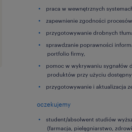
praca w wewnętrznych systemach
zapewnienie zgodności procesów
przygotowywanie drobnych tłum
sprawdzanie poprawności informa
portfolio firmy,
pomoc w wykrywaniu sygnałów d
produktów przy użyciu dostępny
przygotowywanie i aktualizacja z
oczekujemy
student/absolwent studiów wyższy
(farmacja, pielęgniarstwo, zdrowi