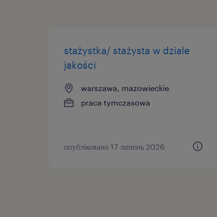
stażystka/ stażysta w dziale
jakości
warszawa, mazowieckie
praca tymczasowa
опубліковано 17 липень 2026