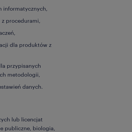
 informatycznych,
 z procedurami,
aczeń,
cji dla produktów z
la przypisanych
ch metodologii,
estawień danych.
ch lub licencjat
e publiczne, biologia,