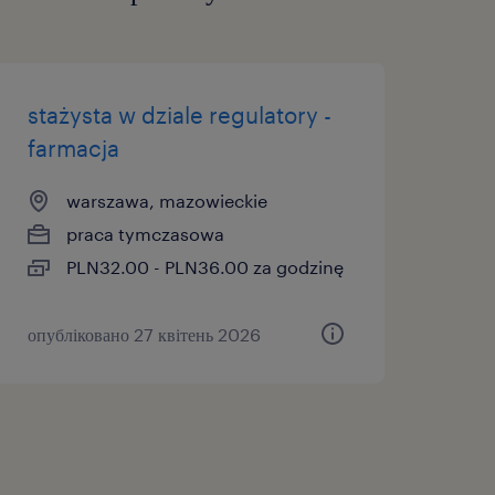
stażysta w dziale regulatory -
farmacja
warszawa, mazowieckie
praca tymczasowa
PLN32.00 - PLN36.00 za godzinę
опубліковано 27 квітень 2026