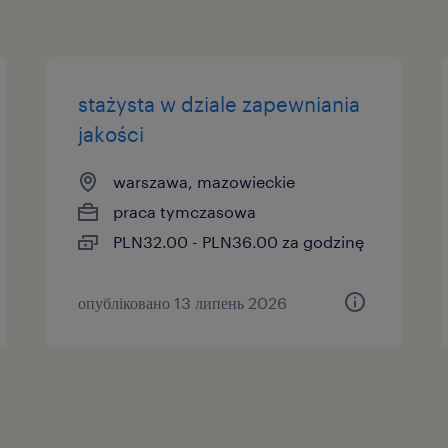
stażysta w dziale zapewniania
jakości
warszawa, mazowieckie
praca tymczasowa
PLN32.00 - PLN36.00 za godzinę
опубліковано 13 липень 2026