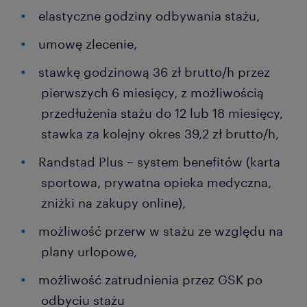
elastyczne godziny odbywania stażu,
umowę zlecenie,
stawkę godzinową 36 zł brutto/h przez
pierwszych 6 miesięcy, z możliwością
przedłużenia stażu do 12 lub 18 miesięcy,
stawka za kolejny okres 39,2 zł brutto/h,
Randstad Plus – system benefitów (karta
sportowa, prywatna opieka medyczna,
zniżki na zakupy online),
możliwość przerw w stażu ze względu na
plany urlopowe,
możliwość zatrudnienia przez GSK po
odbyciu stażu