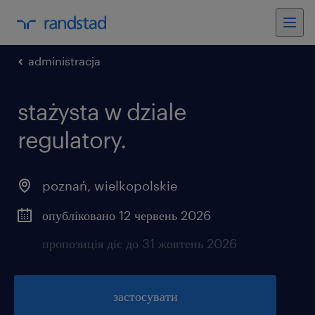
administracja
stażysta w dziale
regulatory.
poznań
,
wielkopolskie
опубліковано 12 червень 2026
пропозиція діє до 31 жовтень 2026
застосувати