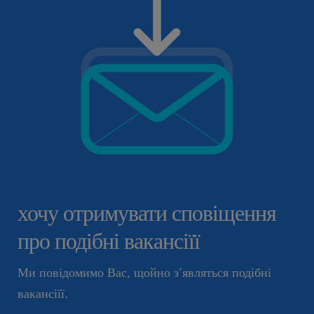
хочу отримувати сповіщення
про подібні вакансіїї
Ми повідомимо Вас, щойно з’являться подібні
вакансіїї.