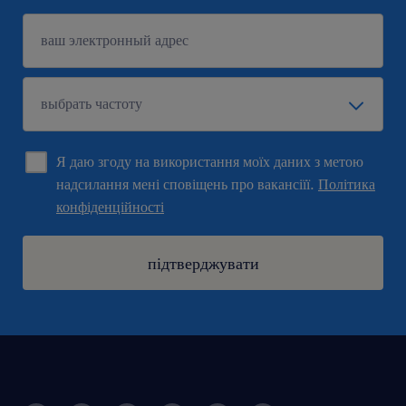
Я даю згоду на використання моїх даних з метою
надсилання мені сповіщень про вакансіїї.
Політика
конфіденційності
підтверджувати