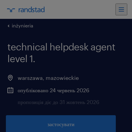
inżynieria
technical helpdesk agent
level 1.
warszawa
,
mazowieckie
опубліковано 24 червень 2026
пропозиція діє до 31 жовтень 2026
застосувати