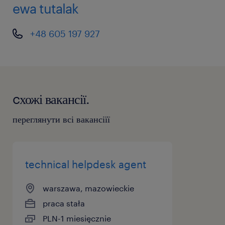
ewa tutalak
+48 605 197 927
cхожі вакансії.
переглянути всі вакансіїї
technical helpdesk agent
warszawa, mazowieckie
praca stała
PLN-1 miesięcznie