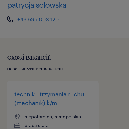
patrycja sołowska
+48 695 003 120
cхожі вакансії.
переглянути всі вакансіїї
technik utrzymania ruchu
(mechanik) k/m
niepołomice, małopolskie
praca stała