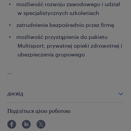
możliwość rozwoju zawodowego i udział
w specjalistycznych szkoleniach
zatrudnienie bezpośrednio przez firmę
możliwość przystąpienia do pakietu
Multisport, prywatnej opieki zdrowotnej i
ubezpieczenia grupowego
...
досвід
0-6 miesięcy
Поділіться цією роботою