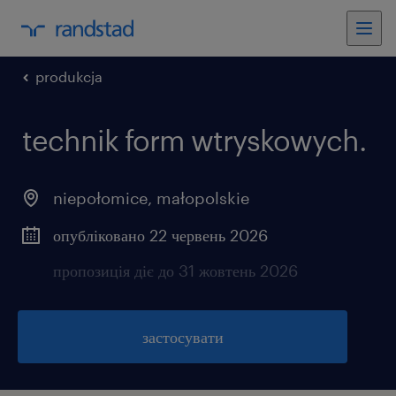
produkcja
technik form wtryskowych.
niepołomice
,
małopolskie
опубліковано 22 червень 2026
пропозиція діє до 31 жовтень 2026
застосувати