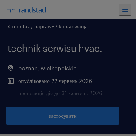
montaż / naprawy / konserwacja
technik serwisu hvac.
poznań
,
wielkopolskie
опубліковано 22 червень 2026
пропозиція діє до 31 жовтень 2026
застосувати