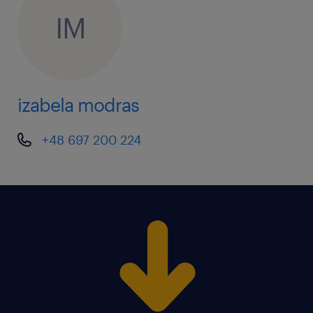
IM
izabela modras
+48 697 200 224