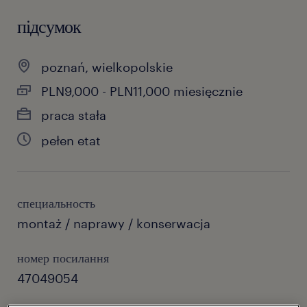
підсумок
poznań, wielkopolskie
PLN9,000 - PLN11,000 miesięcznie
praca stała
pełen etat
специальность
montaż / naprawy / konserwacja
номер посилання
47049054