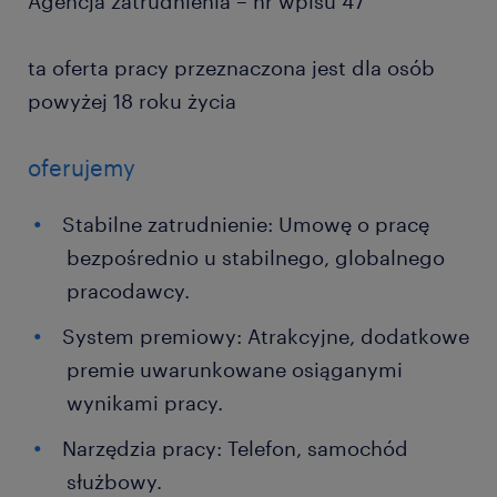
Agencja zatrudnienia – nr wpisu 47
ta oferta pracy przeznaczona jest dla osób
powyżej 18 roku życia
oferujemy
Stabilne zatrudnienie: Umowę o pracę
bezpośrednio u stabilnego, globalnego
pracodawcy.
System premiowy: Atrakcyjne, dodatkowe
premie uwarunkowane osiąganymi
wynikami pracy.
Narzędzia pracy: Telefon, samochód
służbowy.