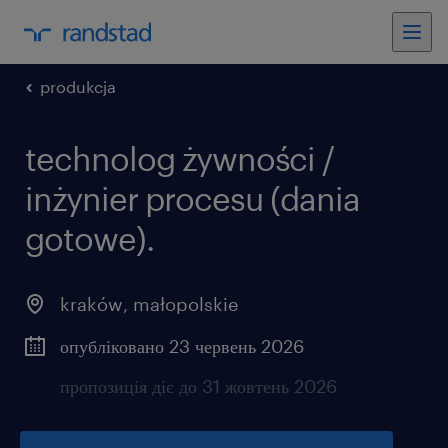
produkcja
technolog żywności /
inżynier procesu (dania
gotowe).
kraków
,
małopolskie
опубліковано 23 червень 2026
пропозиція діє до 31 жовтень 2026