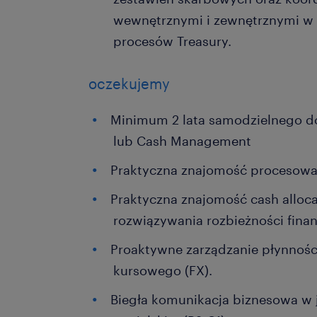
wewnętrznymi i zewnętrznymi w z
procesów Treasury.
oczekujemy
Minimum 2 lata samodzielnego d
lub Cash Management
Praktyczna znajomość procesow
Praktyczna znajomość cash alloca
rozwiązywania rozbieżności fina
Proaktywne zarządzanie płynności
kursowego (FX).
Biegła komunikacja biznesowa w 