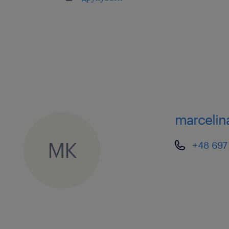
marcelin
MK
+48 697