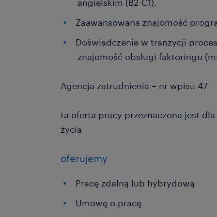
angielskim (B2-C1).
Zaawansowana znajomość progr
Doświadczenie w tranzycji proce
znajomość obsługi faktoringu (mi
Agencja zatrudnienia – nr wpisu 47
ta oferta pracy przeznaczona jest dl
życia
oferujemy
Pracę zdalną lub hybrydową
Umowę o pracę