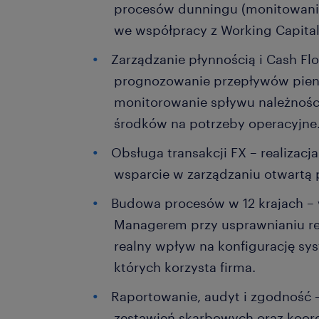
procesów dunningu (monitowania 
we współpracy z Working Capita
Zarządzanie płynnością i Cash Fl
prognozowanie przepływów pien
monitorowanie spływu należnośc
środków na potrzeby operacyjne
Obsługa transakcji FX – realizacj
wsparcie w zarządzaniu otwartą 
Budowa procesów w 12 krajach – 
Managerem przy usprawnianiu rel
realny wpływ na konfigurację sy
których korzysta firma.
Raportowanie, audyt i zgodność
zestawień skarbowych oraz koor