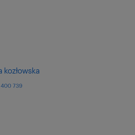
a kozłowska
 400 739