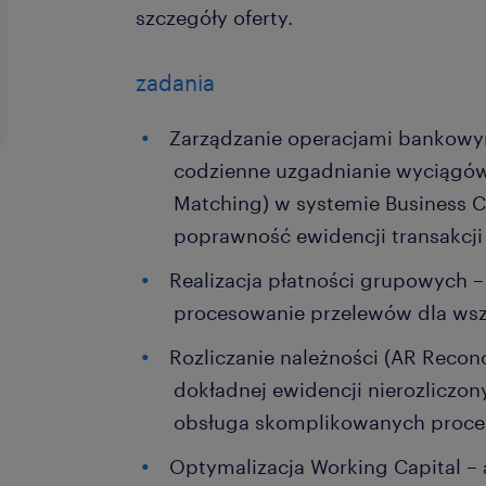
szczegóły oferty.
zadania
Zarządzanie operacjami bankowy
codzienne uzgadnianie wyciągó
Matching) w systemie Business Ce
poprawność ewidencji transakcji
Realizacja płatności grupowych – 
procesowanie przelewów dla wsz
Rozliczanie należności (AR Reconc
dokładnej ewidencji nierozliczon
obsługa skomplikowanych procesó
Optymalizacja Working Capital –