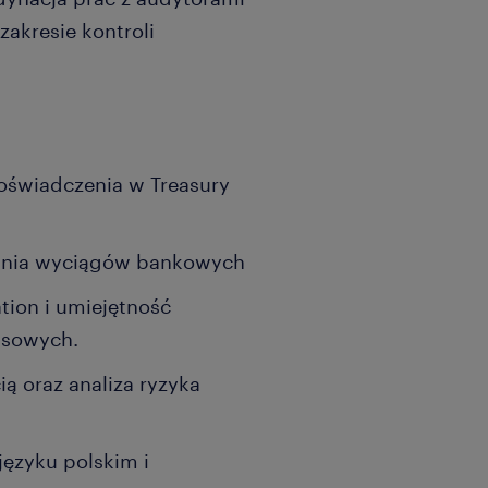
akresie kontroli
oświadczenia w Treasury
ania wyciągów bankowych
tion i umiejętność
nsowych.
ą oraz analiza ryzyka
języku polskim i