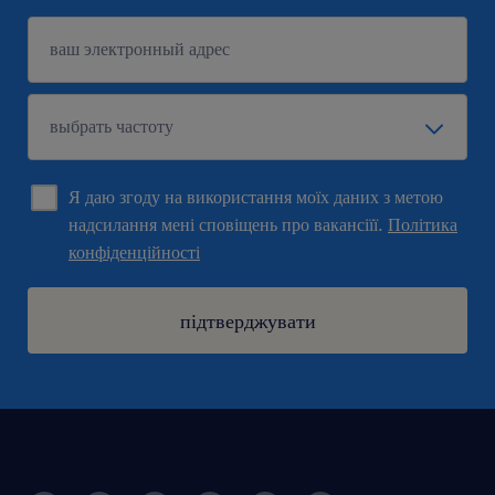
Я даю згоду на використання моїх даних з метою
надсилання мені сповіщень про вакансіїї.
Політика
конфіденційності
підтверджувати