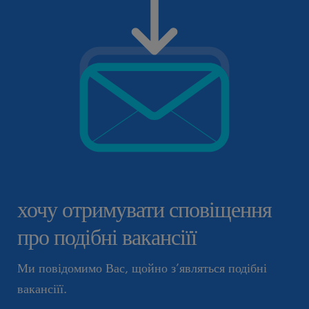
хочу отримувати сповіщення
про подібні вакансіїї
Ми повідомимо Вас, щойно з’являться подібні
вакансіїї.