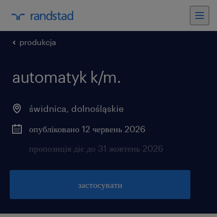
produkcja
automatyk k/m.
świdnica
,
dolnośląskie
опубліковано 12 червень 2026
пропозиція діє до 31 жовтень 2026
застосувати