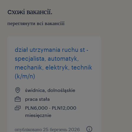
cхожі вакансії.
переглянути всі вакансіїї
dział utrzymania ruchu st -
specjalista, automatyk,
mechanik, elektryk, technik
(k/m/n)
świdnica, dolnośląskie
praca stała
PLN6,000 - PLN12,000
miesięcznie
опубліковано 25 березень 2026