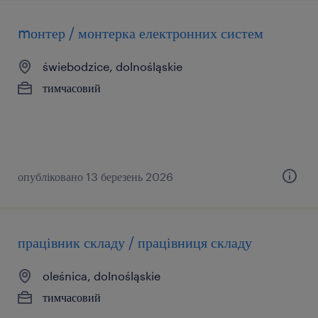
mонтер / монтерка електронних систем
świebodzice, dolnośląskie
тимчасовий
опубліковано 13 березень 2026
працівник складу / працівниця складу
oleśnica, dolnośląskie
тимчасовий