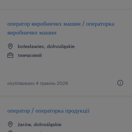
оператор виробничих машин / операторка
виробничих машин
bolesławiec, dolnośląskie
тимчасовий
опубліковано 4 травень 2026
оператор / операторка продукції
żarów, dolnośląskie