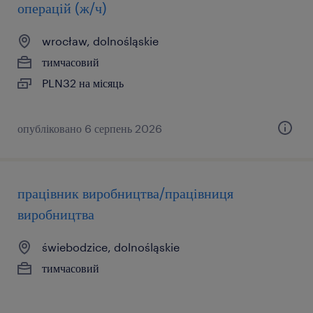
операцій (ж/ч)
wrocław, dolnośląskie
тимчасовий
PLN32 на місяць
опубліковано 6 серпень 2026
працівник виробництва/працівниця
виробництва
świebodzice, dolnośląskie
тимчасовий