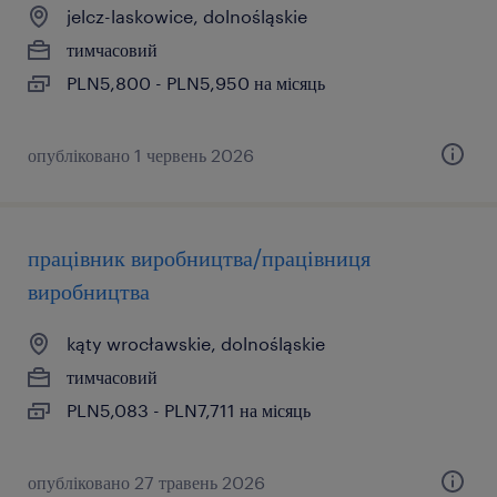
jelcz-laskowice, dolnośląskie
тимчасовий
PLN5,800 - PLN5,950 на місяць
опубліковано 1 червень 2026
працівник виробництва/працівниця
виробництва
kąty wrocławskie, dolnośląskie
тимчасовий
PLN5,083 - PLN7,711 на місяць
опубліковано 27 травень 2026