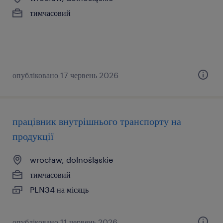
тимчасовий
опубліковано 17 червень 2026
працівник внутрішнього транспорту на
продукції
wrocław, dolnośląskie
тимчасовий
PLN34 на місяць
опубліковано 11 червень 2026