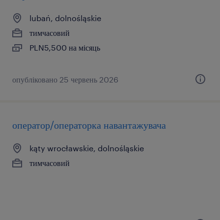
lubań, dolnośląskie
тимчасовий
PLN5,500 на місяць
опубліковано 25 червень 2026
оператор/операторка навантажувача
kąty wrocławskie, dolnośląskie
тимчасовий