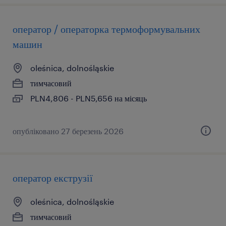
оператор / операторка термоформувальних
машин
oleśnica, dolnośląskie
тимчасовий
PLN4,806 - PLN5,656 на місяць
опубліковано 27 березень 2026
оператор екструзії
oleśnica, dolnośląskie
тимчасовий