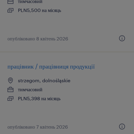
тимчасовий
PLN5,500 на місяць
опубліковано 8 квітень 2026
працівник / працівниця продукції
strzegom, dolnośląskie
тимчасовий
PLN5,398 на місяць
опубліковано 7 квітень 2026