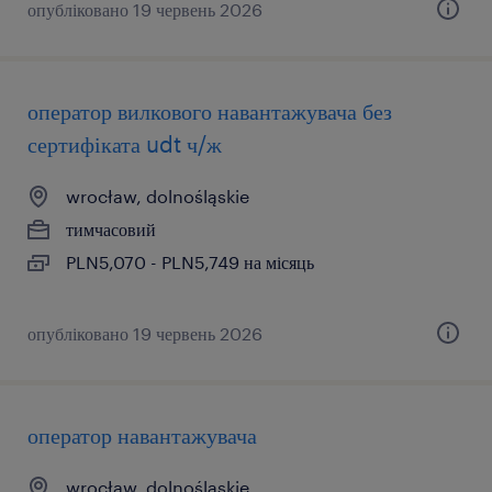
опубліковано 19 червень 2026
оператор вилкового навантажувача без
сертифіката udt ч/ж
wrocław, dolnośląskie
тимчасовий
PLN5,070 - PLN5,749 на місяць
опубліковано 19 червень 2026
оператор навантажувача
wrocław, dolnośląskie