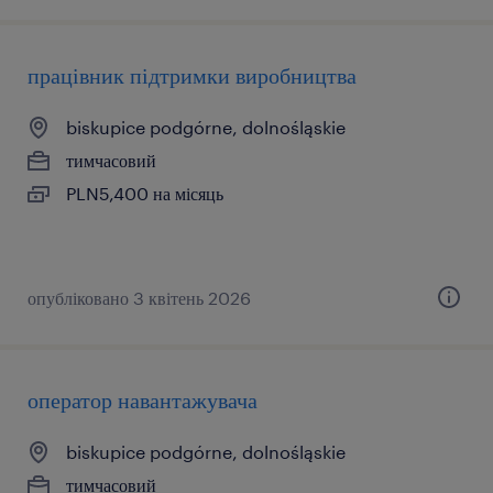
працівник підтримки виробництва
biskupice podgórne, dolnośląskie
тимчасовий
PLN5,400 на місяць
опубліковано 3 квітень 2026
оператор навантажувача
biskupice podgórne, dolnośląskie
тимчасовий