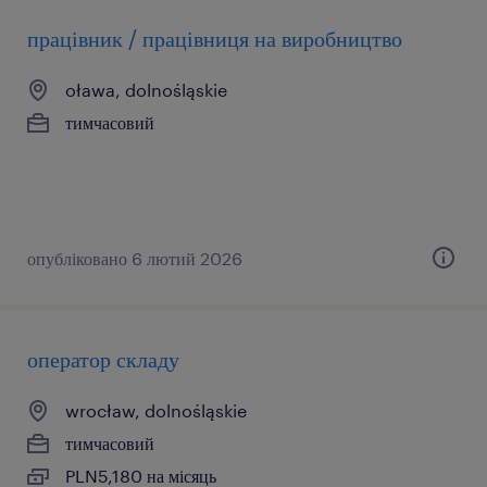
працівник / працівниця на виробництво
oława, dolnośląskie
тимчасовий
опубліковано 6 лютий 2026
оператор складу
wrocław, dolnośląskie
тимчасовий
PLN5,180 на місяць