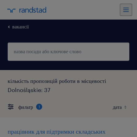
вакансії
кількість пропозицій роботи в місцевості
Dolnośląskie: 37
фильтр
1
працівник для підтримки складських