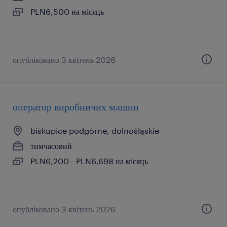
PLN6,500 на місяць
опубліковано 3 квітень 2026
оператор виробничих машин
biskupice podgórne, dolnośląskie
тимчасовий
PLN6,200 - PLN6,698 на місяць
опубліковано 3 квітень 2026