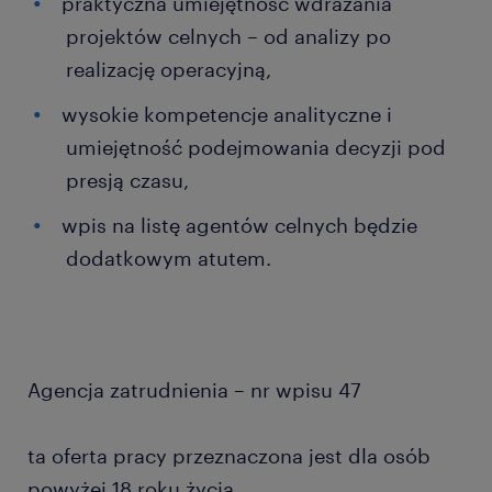
praktyczna umiejętność wdrażania
projektów celnych – od analizy po
realizację operacyjną,
wysokie kompetencje analityczne i
umiejętność podejmowania decyzji pod
presją czasu,
wpis na listę agentów celnych będzie
dodatkowym atutem.
Agencja zatrudnienia – nr wpisu 47
ta oferta pracy przeznaczona jest dla osób
powyżej 18 roku życia