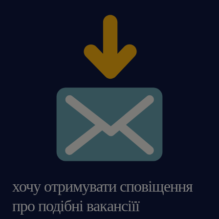
хочу отримувати сповіщення
про подібні вакансіїї