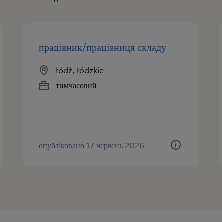
працівник/працівниця складу
łódź, łódzkie
тимчасовий
опубліковано 17 червень 2026