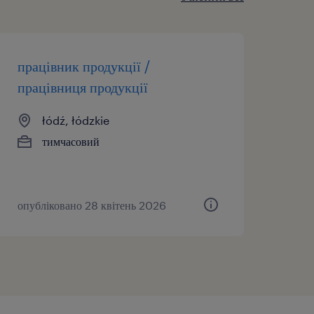
працівник продукції /
працівниця продукції
łódź, łódzkie
тимчасовий
опубліковано 28 квітень 2026