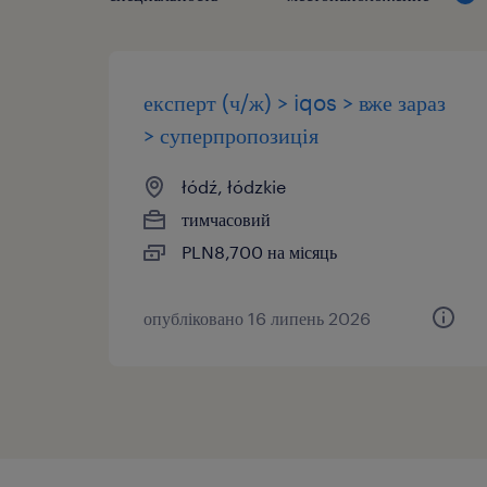
експерт (ч/ж) > iqos > вже зараз
> суперпропозиція
łódź, łódzkie
тимчасовий
PLN8,700 на місяць
опубліковано 16 липень 2026