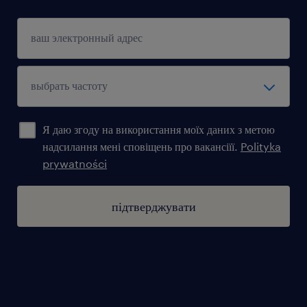
Я даю згоду на використання моїх даних з метою
надсилання мені сповіщень про вакансіїї.
Polityka
prywatności
підтверджувати