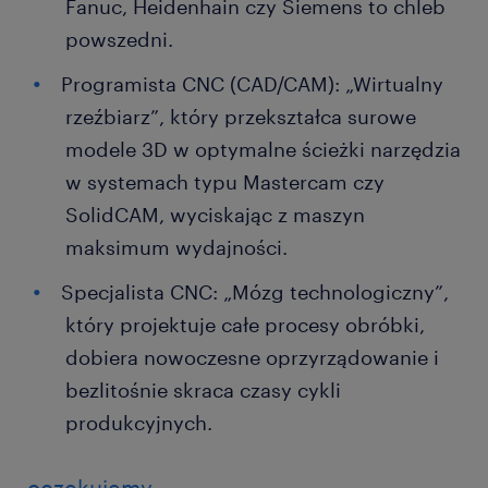
Fanuc, Heidenhain czy Siemens to chleb
powszedni.
Programista CNC (CAD/CAM): „Wirtualny
rzeźbiarz”, który przekształca surowe
modele 3D w optymalne ścieżki narzędzia
w systemach typu Mastercam czy
SolidCAM, wyciskając z maszyn
maksimum wydajności.
Specjalista CNC: „Mózg technologiczny”,
który projektuje całe procesy obróbki,
dobiera nowoczesne oprzyrządowanie i
bezlitośnie skraca czasy cykli
produkcyjnych.