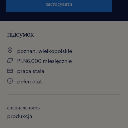
застосувати
підсумок
poznań, wielkopolskie
PLN6,000 miesięcznie
praca stała
pełen etat
специальность
produkcja