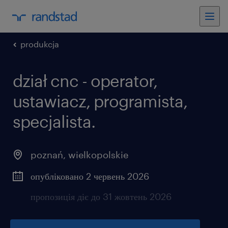
produkcja
dział cnc - operator,
ustawiacz, programista,
specjalista.
poznań
,
wielkopolskie
опубліковано 2 червень 2026
пропозиція діє до 31 жовтень 2026