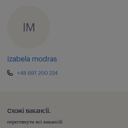
IM
izabela modras
+48 697 200 224
cхожі вакансії.
переглянути всі вакансіїї