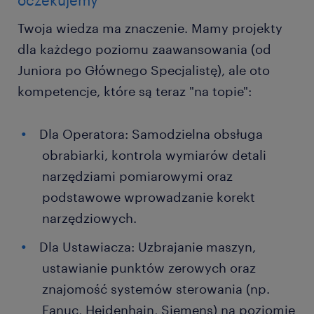
oczekujemy
Twoja wiedza ma znaczenie. Mamy projekty
dla każdego poziomu zaawansowania (od
Juniora po Głównego Specjalistę), ale oto
kompetencje, które są teraz "na topie":
Dla Operatora: Samodzielna obsługa
obrabiarki, kontrola wymiarów detali
narzędziami pomiarowymi oraz
podstawowe wprowadzanie korekt
narzędziowych.
Dla Ustawiacza: Uzbrajanie maszyn,
ustawianie punktów zerowych oraz
znajomość systemów sterowania (np.
Fanuc, Heidenhain, Siemens) na poziomie