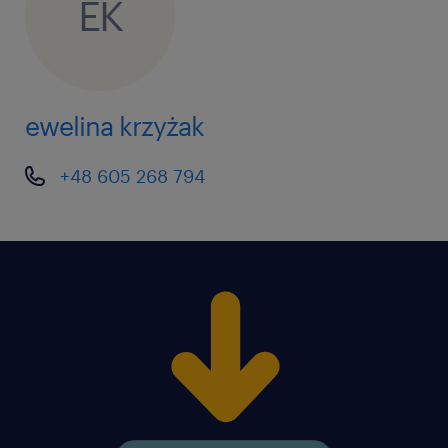
EK
ewelina krzyżak
+48 605 268 794