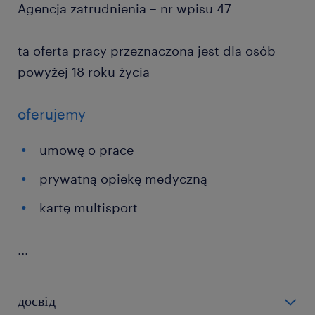
Agencja zatrudnienia – nr wpisu 47
ta oferta pracy przeznaczona jest dla osób
powyżej 18 roku życia
oferujemy
umowę o prace
prywatną opiekę medyczną
kartę multisport
...
досвід