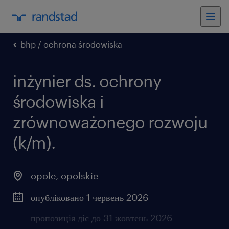
bhp / ochrona środowiska
inżynier ds. ochrony
środowiska i
zrównoważonego rozwoju
(k/m).
opole
,
opolskie
опубліковано 1 червень 2026
пропозиція діє до 31 жовтень 2026