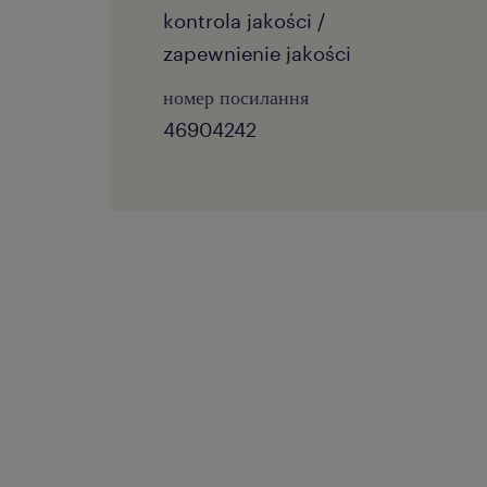
kontrola jakości /
zapewnienie jakości
номер посилання
46904242