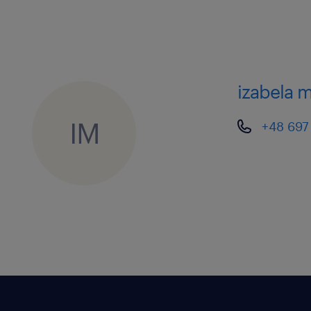
izabela 
IM
+48 697