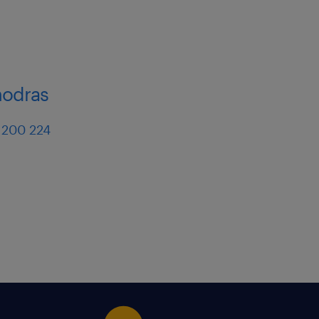
modras
 200 224