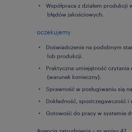
Współpraca z działem produkcji 
błędów jakościowych.
oczekujemy
Doświadczenie na podobnym stan
lub produkcji.
Praktyczna umiejętność czytania
(warunek konieczny).
Sprawność w posługiwaniu się n
Dokładność, spostrzegawczość i 
Gotowość do pracy w systemie
Agencja zatrudnienia – nr wpisu 47