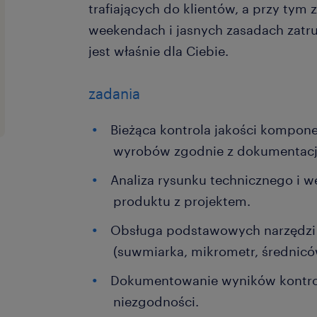
trafiających do klientów, a przy tym 
weekendach i jasnych zasadach zatru
jest właśnie dla Ciebie.
zadania
Bieżąca kontrola jakości kompo
wyrobów zgodnie z dokumentacj
Analiza rysunku technicznego i w
produktu z projektem.
Obsługa podstawowych narzędz
(suwmiarka, mikrometr, średnicó
Dokumentowanie wyników kontrol
niezgodności.