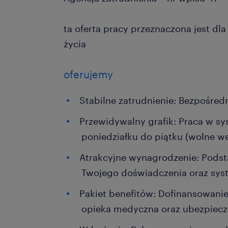
ta oferta pracy przeznaczona jest dl
życia
oferujemy
Stabilne zatrudnienie: Bezpośre
Przewidywalny grafik: Praca w 
poniedziałku do piątku (wolne w
Atrakcyjne wynagrodzenie: Pods
Twojego doświadczenia oraz sys
Pakiet benefitów: Dofinansowanie
opieka medyczna oraz ubezpiecz