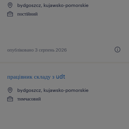
bydgoszcz, kujawsko-pomorskie
постійний
опубліковано 3 серпень 2026
працівник складу з udt
bydgoszcz, kujawsko-pomorskie
тимчасовий