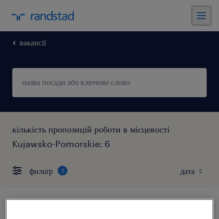
вакансії
кількість пропозицій роботи в місцевості
Kujawsko-Pomorskie: 6
фильтр
1
monter / monterka ds. montażu