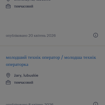
тимчасовий
опубліковано 20 квітень 2026
молодший технік оператор / молодша технік
операторка
żary, lubuskie
тимчасовий
опубліковано 8 квітень 2026