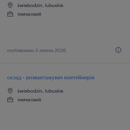
świebodzin, lubuskie
тимчасовий
опубліковано 3 липень 2026
склад - розвантажувач контейнерів
świebodzin, lubuskie
тимчасовий