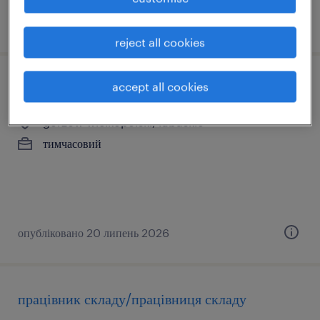
опубліковано 3 серпень 2026
reject all cookies
працівник складу/працівниця складу
accept all cookies
gorzów wielkopolski, lubuskie
тимчасовий
опубліковано 20 липень 2026
працівник складу/працівниця складу