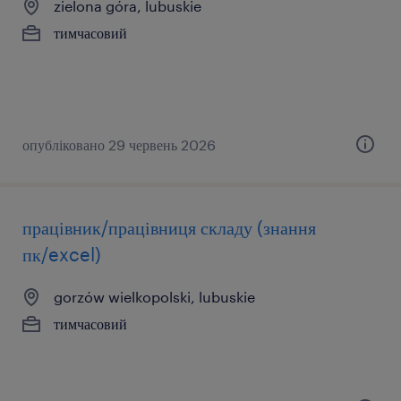
zielona góra, lubuskie
тимчасовий
опубліковано 29 червень 2026
працівник/працівниця складу (знання
пк/excel)
gorzów wielkopolski, lubuskie
тимчасовий