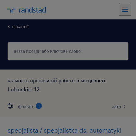
вакансії
кількість пропозицій роботи в місцевості
Lubuskie: 12
фильтр
1
specjalista / specjalistka ds. automatyki