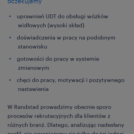
oczekujemy
uprawnień UDT do obsługi wózków
widłowych (wysoki skład)
doświadczenia w pracy na podobnym
stanowisku
gotowości do pracy w systemie
zmianowym
chęci do pracy, motywacji i pozytywnego
nastawienia
W Randstad prowadzimy obecnie sporo
procesów rekrutacyjnych dla klientów z
różnych branż. Dlatego, analizując nadesłany
profil, nie ograniczamy się tylko do tej jednej