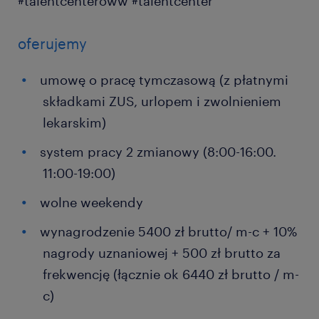
#talentcenteroww #talentcenter
oferujemy
umowę o pracę tymczasową (z płatnymi
składkami ZUS, urlopem i zwolnieniem
lekarskim)
system pracy 2 zmianowy (8:00-16:00.
11:00-19:00)
wolne weekendy
wynagrodzenie 5400 zł brutto/ m-c + 10%
nagrody uznaniowej + 500 zł brutto za
frekwencję (łącznie ok 6440 zł brutto / m-
c)