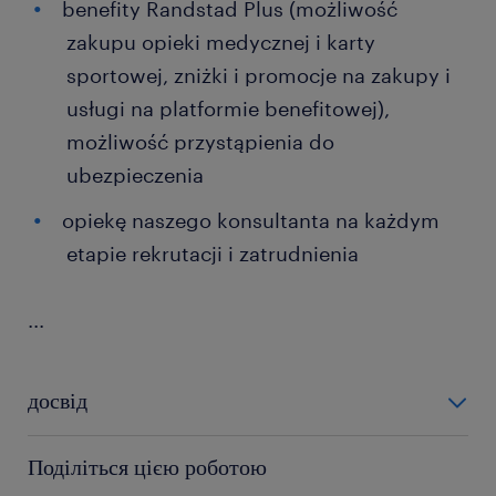
benefity Randstad Plus (możliwość
zakupu opieki medycznej i karty
sportowej, zniżki i promocje na zakupy i
usługi na platformie benefitowej),
możliwość przystąpienia do
ubezpieczenia
opiekę naszego konsultanta na każdym
etapie rekrutacji i zatrudnienia
...
досвід
0-6 miesięcy
Поділіться цією роботою