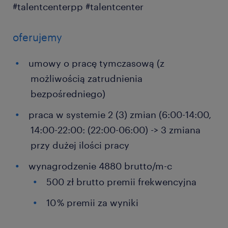
#talentcenterpp #talentcenter
oferujemy
umowy o pracę tymczasową (z
możliwością zatrudnienia
bezpośredniego)
praca w systemie 2 (3) zmian (6:00-14:00,
14:00-22:00: (22:00-06:00) -> 3 zmiana
przy dużej ilości pracy
wynagrodzenie 4880 brutto/m-c
500 zł brutto premii frekwencyjna
10 % premii za wyniki