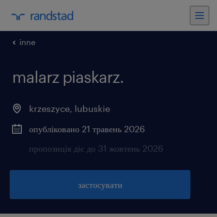
inne
malarz piaskarz.
krzeszyce
,
lubuskie
опубліковано 21 травень 2026
пропозиція діє до 31 жовтень 2026
застосувати