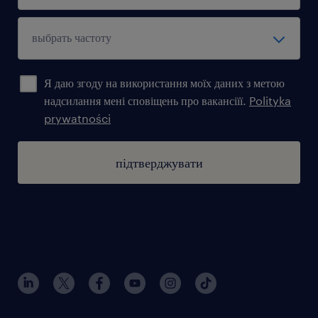
Я даю згоду на використання моїх даних з метою
надсилання мені сповіщень про вакансіїї.
Polityka
prywatności
підтверджувати