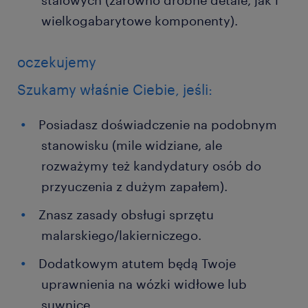
stalowych (zarówno drobne detale, jak i
wielkogabarytowe komponenty).
oczekujemy
Szukamy właśnie Ciebie, jeśli:
Posiadasz doświadczenie na podobnym
stanowisku (mile widziane, ale
rozważymy też kandydatury osób do
przyuczenia z dużym zapałem).
Znasz zasady obsługi sprzętu
malarskiego/lakierniczego.
Dodatkowym atutem będą Twoje
uprawnienia na wózki widłowe lub
suwnice.