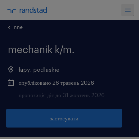
inne
mechanik k/m.
łapy
,
podlaskie
опубліковано 28 травень 2026
пропозиція діє до 31 жовтень 2026
застосувати