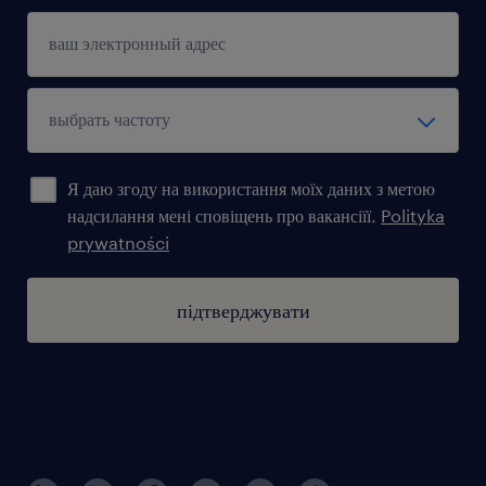
Я даю згоду на використання моїх даних з метою
надсилання мені сповіщень про вакансіїї.
Polityka
prywatności
підтверджувати