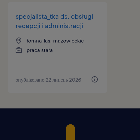
specjalista_tka ds. obsługi
recepcji i administracji
łomna-las, mazowieckie
praca stała
опубліковано 22 липень 2026