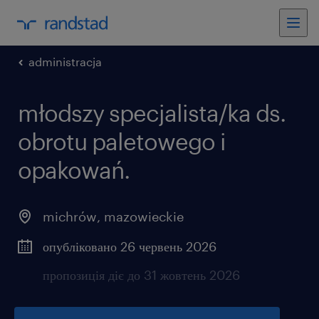
administracja
młodszy specjalista/ka ds.
obrotu paletowego i
opakowań.
michrów
,
mazowieckie
опубліковано 26 червень 2026
пропозиція діє до 31 жовтень 2026