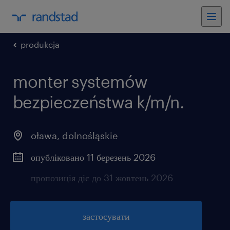
produkcja
monter systemów
bezpieczeństwa k/m/n.
oława
,
dolnośląskie
опубліковано 11 березень 2026
пропозиція діє до 31 жовтень 2026
застосувати