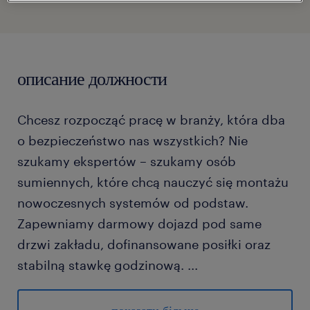
описание должности
Chcesz rozpocząć pracę w branży, która dba
o bezpieczeństwo nas wszystkich? Nie
szukamy ekspertów – szukamy osób
sumiennych, które chcą nauczyć się montażu
nowoczesnych systemów od podstaw.
Zapewniamy darmowy dojazd pod same
drzwi zakładu, dofinansowane posiłki oraz
stabilną stawkę godzinową.
...
Jako osoba na stanowisku Pracownika
produkcji / Pracownicy produkcji (Monter)