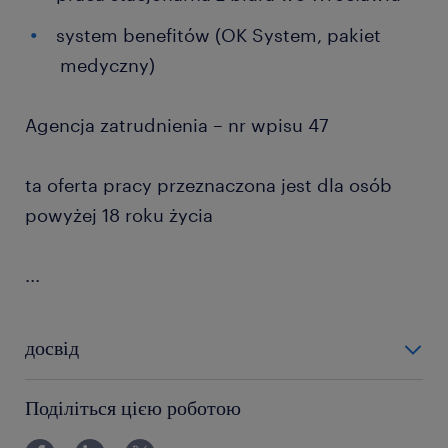
system benefitów (OK System, pakiet
medyczny)
Agencja zatrudnienia – nr wpisu 47
ta oferta pracy przeznaczona jest dla osób
powyżej 18 roku życia
...
досвід
12-24 miesiące
Поділіться цією роботою