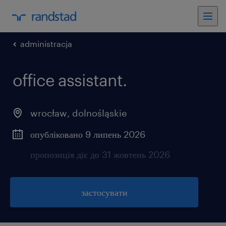
administracja
office assistant.
wrocław
,
dolnośląskie
опубліковано 9 липень 2026
пропозиція діє до 31 жовтень 2026
застосувати