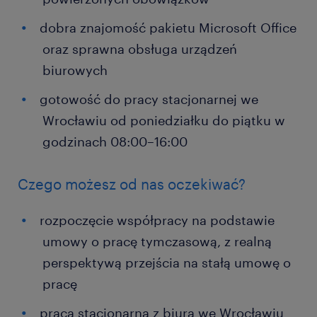
dobra znajomość pakietu Microsoft Office
oraz sprawna obsługa urządzeń
biurowych
gotowość do pracy stacjonarnej we
Wrocławiu od poniedziałku do piątku w
godzinach 08:00–16:00
Czego możesz od nas oczekiwać?
rozpoczęcie współpracy na podstawie
umowy o pracę tymczasową, z realną
perspektywą przejścia na stałą umowę o
pracę
praca stacjonarna z biura we Wrocławiu