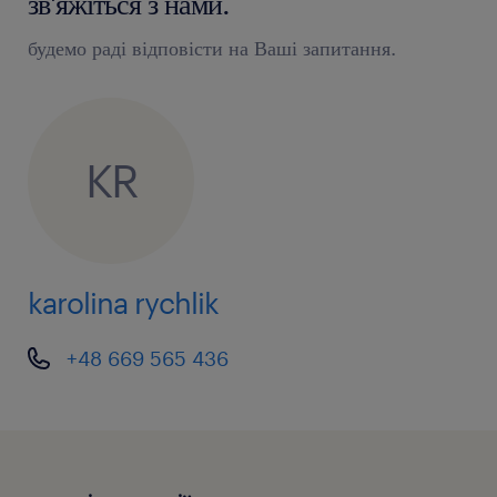
зв'яжіться з нами.
будемо раді відповісти на Ваші запитання.
KR
karolina rychlik
+48 669 565 436