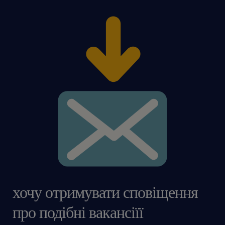
хочу отримувати сповіщення
про подібні вакансіїї