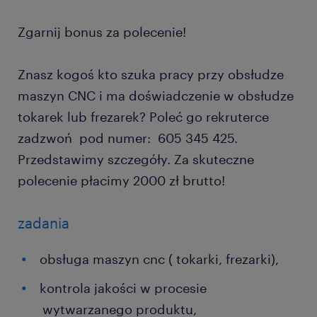
Zgarnij bonus za polecenie!
Znasz kogoś kto szuka pracy przy obsłudze
maszyn CNC i ma doświadczenie w obsłudze
tokarek lub frezarek? Poleć go rekruterce
zadzwoń pod numer: 605 345 425.
Przedstawimy szczegóły. Za skuteczne
polecenie płacimy 2000 zł brutto!
zadania
obsługa maszyn cnc ( tokarki, frezarki),
kontrola jakości w procesie
wytwarzanego produktu,