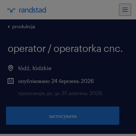
produkcja
operator / operatorka cnc.
łódź
,
łódzkie
опубліковано 24 березень 2026
пропозиція діє до 31 жовтень 2026
застосувати