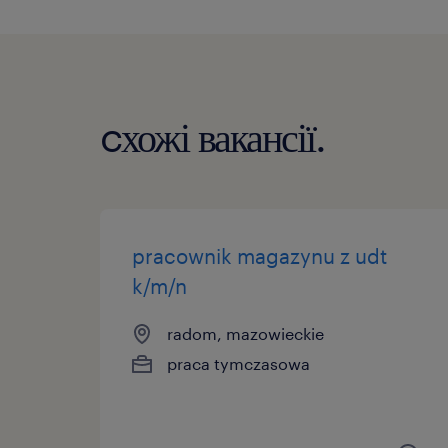
cхожі вакансії.
pracownik magazynu z udt
k/m/n
radom, mazowieckie
praca tymczasowa