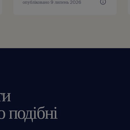
опубліковано 9 липень 2026
ти
 подібні