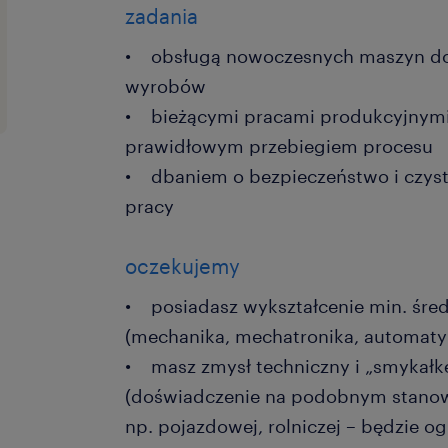
zadania
• obsługą nowoczesnych maszyn do 
wyrobów
• bieżącymi pracami produkcyjnymi
prawidłowym przebiegiem procesu
• dbaniem o bezpieczeństwo i czys
pracy
oczekujemy
• posiadasz wykształcenie min. śred
(mechanika, mechatronika, automaty
• masz zmysł techniczny i „smykałk
(doświadczenie na podobnym stanow
np. pojazdowej, rolniczej – będzie 