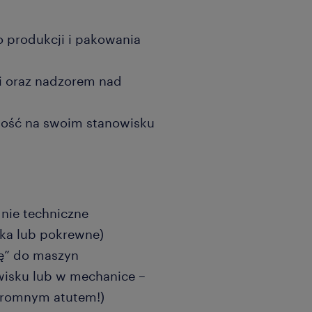
produkcji i pakowania
 oraz nadzorem nad
tość na swoim stanowisku
nie techniczne
ka lub pokrewne)
ę” do maszyn
isku lub w mechanice –
ogromnym atutem!)