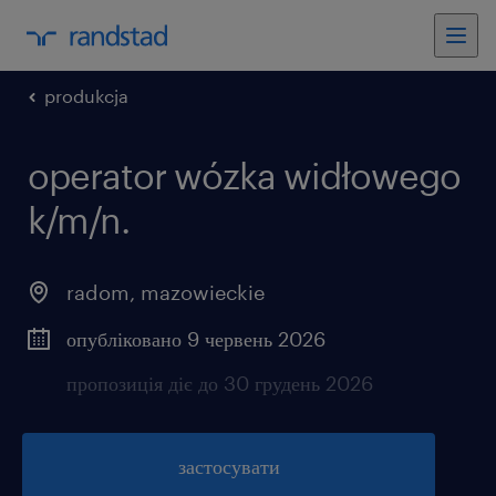
produkcja
operator wózka widłowego
k/m/n.
radom
,
mazowieckie
опубліковано 9 червень 2026
пропозиція діє до 30 грудень 2026
застосувати