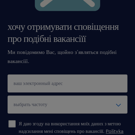
хочу отримувати сповіщення
про подібні вакансіїї
Ми повідомимо Вас, щойно з’являться подібні
вакансіїї.
Я даю згоду на використання моїх даних з метою
надсилання мені сповіщень про вакансіїї.
Polityka