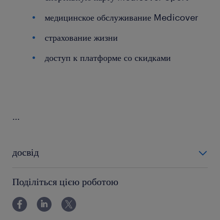
медицинское обслуживание Medicover
страхование жизни
доступ к платформе со скидками
...
досвід
0-6 miesięcy
Поділіться цією роботою