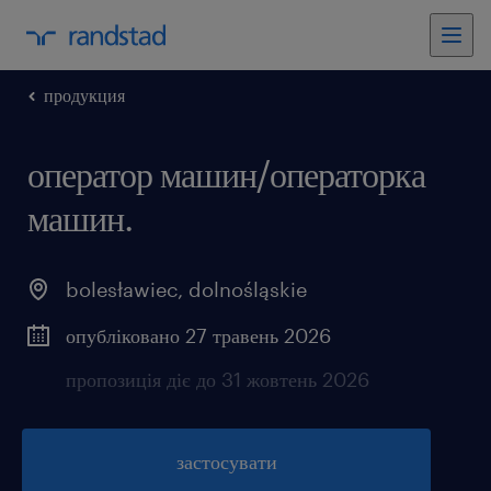
продукция
оператор машин/операторка
машин.
bolesławiec
,
dolnośląskie
опубліковано 27 травень 2026
пропозиція діє до 31 жовтень 2026
застосувати