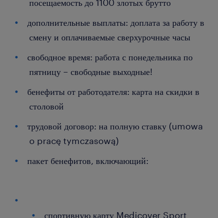
посещаемость до 1100 злотых брутто
дополнительные выплаты: доплата за работу в
смену и оплачиваемые сверхурочные часы
свободное время: работа с понедельника по
пятницу – свободные выходные!
бенефиты от работодателя: карта на скидки в
столовой
трудовой договор: на полную ставку (umowa
o pracę tymczasową)
пакет бенефитов, включающий:
спортивную карту Medicover Sport