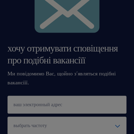
хочу отримувати сповіщення
про подібні вакансіїї
Ми повідомимо Вас, щойно з’являться подібні
вакансіїї.