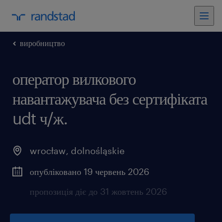
виробництво
оператор вилкового
навантажувача без сертифіката
udt ч/ж.
wrocław
,
dolnośląskie
опубліковано 19 червень 2026
пропозиція діє до 31 жовтень 2026