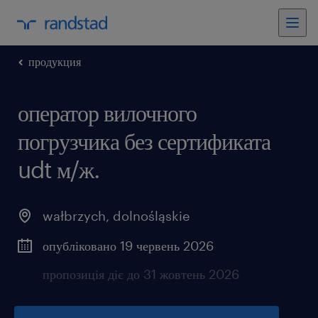
продукция
оператор вилочного
погрузчика без сертификата
udt м/ж.
wałbrzych
,
dolnośląskie
опубліковано 19 червень 2026
пропозиція діє до 31 жовтень 2026