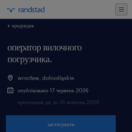
продукция
оператор вилочного
погрузчика.
wrocław
,
dolnośląskie
опубліковано 17 червень 2026
пропозиція діє до 31 жовтень 2026
застосувати