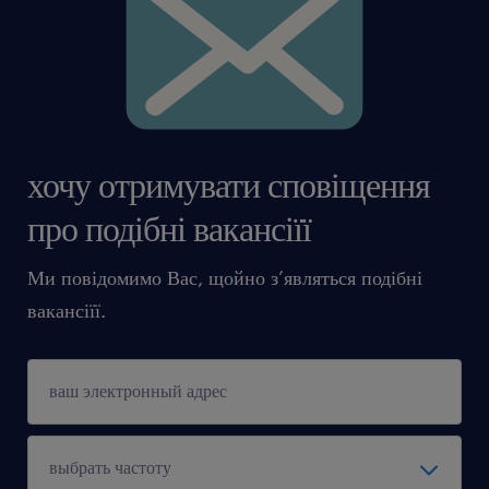
хочу отримувати сповіщення
про подібні вакансіїї
Ми повідомимо Вас, щойно з’являться подібні
вакансіїї.