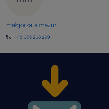
małgorzata mazur
+48 605 268 299