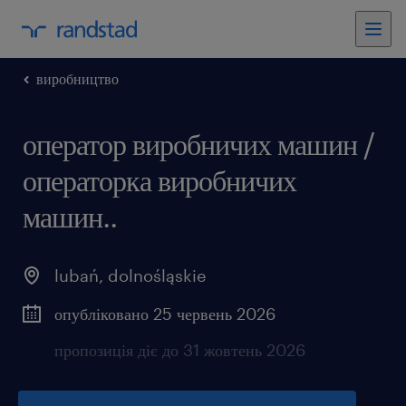
виробництво
оператор виробничих машин /
операторка виробничих
машин..
lubań
,
dolnośląskie
опубліковано 25 червень 2026
пропозиція діє до 31 жовтень 2026