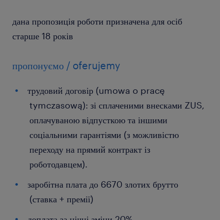
дана пропозиція роботи призначена для осіб
старше 18 років
пропонуємо / oferujemy
трудовий договір (umowa o pracę
tymczasową): зі сплаченими внесками ZUS,
оплачуваною відпусткою та іншими
соціальними гарантіями (з можливістю
переходу на прямий контракт із
роботодавцем).
заробітна плата до 6670 злотих брутто
(ставка + премії)
доплата за нічні зміни 20%