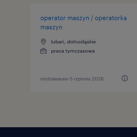
operator maszyn / operatorka
maszyn
lubań, dolnośląskie
praca tymczasowa
опубліковано 5 серпень 2026