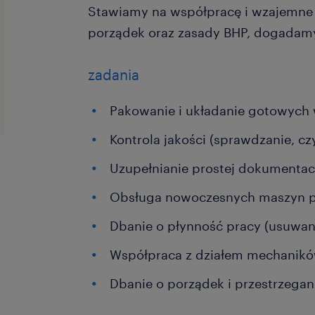
Stawiamy na współpracę i wzajemne w
porządek oraz zasady BHP, dogadamy 
zadania
Pakowanie i układanie gotowych
Kontrola jakości (sprawdzanie, c
Uzupełnianie prostej dokumentacj
Obsługa nowoczesnych maszyn p
Dbanie o płynność pracy (usuwan
Współpraca z działem mechaników
Dbanie o porządek i przestrzegan