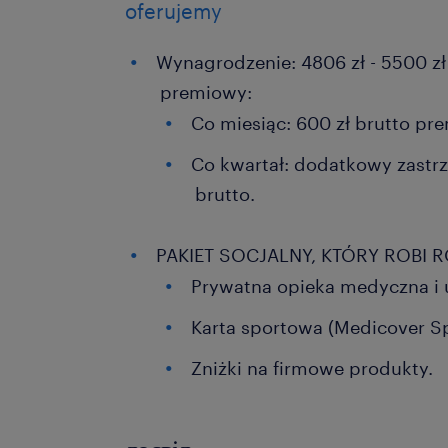
oferujemy
Wynagrodzenie: 4806 zł - 5500 zł
premiowy:
Co miesiąc: 600 zł brutto pre
Co kwartał: dodatkowy zastrz
brutto.
PAKIET SOCJALNY, KTÓRY ROBI R
Prywatna opieka medyczna i 
Karta sportowa (Medicover Sp
Zniżki na firmowe produkty.