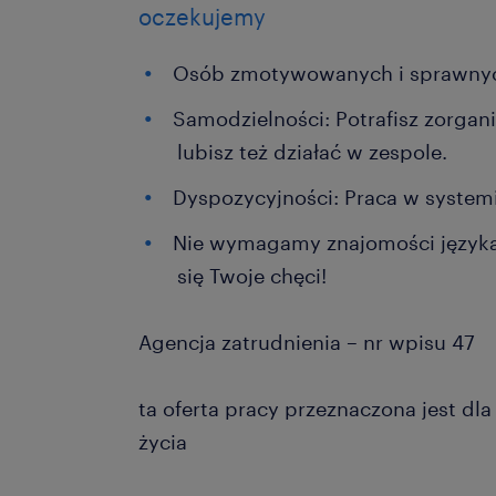
oczekujemy
Osób zmotywowanych i sprawnych
Samodzielności: Potrafisz zorgan
lubisz też działać w zespole.
Dyspozycyjności: Praca w syste
Nie wymagamy znajomości języka 
się Twoje chęci!
Agencja zatrudnienia – nr wpisu 47
ta oferta pracy przeznaczona jest dl
życia