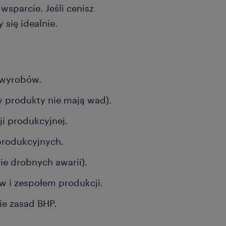
sparcie. Jeśli cenisz
się idealnie.
 wyrobów.
zy produkty nie mają wad).
i produkcyjnej.
rodukcyjnych.
ie drobnych awarii).
 i zespołem produkcji.
ie zasad BHP.