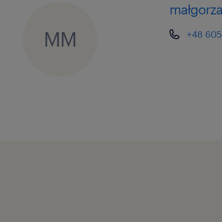
małgorza
MM
+48 605