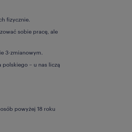
 fizycznie.
izować sobie pracę, ale
mie 3-zmianowym.
polskiego – u nas liczą
a osób powyżej 18 roku