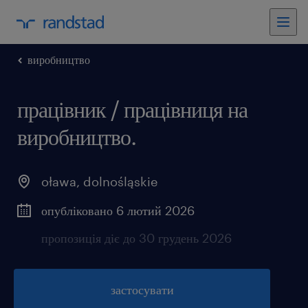
виробництво
працівник / працівниця на
виробництво.
oława
,
dolnośląskie
опубліковано 6 лютий 2026
пропозиція діє до 30 грудень 2026
застосувати