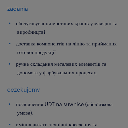
zadania
обслуговування мостових кранів у малярні та
виробництві
доставка компонентів на лінію та приймання
готової продукції
ручне складання металевих елементів та
допомога у фарбувальних процесах.
oczekujemy
посвідчення UDT na suwnice (обов’язкова
умова).
вміння читати технічні креслення та