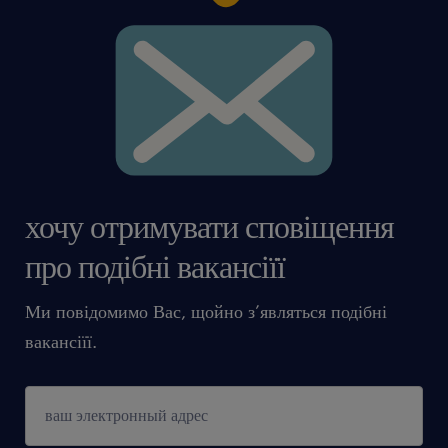
хочу отримувати сповіщення
про подібні вакансіїї
Ми повідомимо Вас, щойно з’являться подібні
вакансіїї.