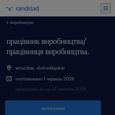
виробництво
працівник виробництва/
працівниця виробництва.
wrocław
,
dolnośląskie
опубліковано 1 червень 2026
пропозиція діє до 31 жовтень 2026
застосувати