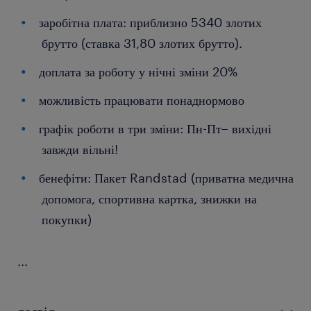
заробітна плата: приблизно 5340 злотих
брутто (ставка 31,80 злотих брутто).
доплата за роботу у нічні зміни 20%
можливість працювати понаднормово
графік роботи в три зміни: Пн-Пт– вихідні
завжди вільні!
бенефіти: Пакет Randstad (приватна медична
допомога, спортивна картка, знижки на
покупки)
...