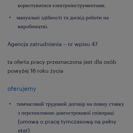
користуватися електроінструментами.
мануальні здібності та досвід роботи на
виробництві.
Agencja zatrudnienia – nr wpisu 47
ta oferta pracy przeznaczona jest dla osób
powyżej 18 roku życia
oferujemy
тимчасовий трудовий договір на повну ставку
з перспективою довгострокової співпраці
(umowa o pracę tymczasową na pełny
etat)