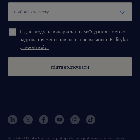
Я даю згоду на використання моїх даних з метою
надсилання мені сповіщень про вакансіїї.
Polityka
prywatności
підтверджувати
Randstad Polska Sp. z o.o. jest spółką zarejestrowaną w Krajowym