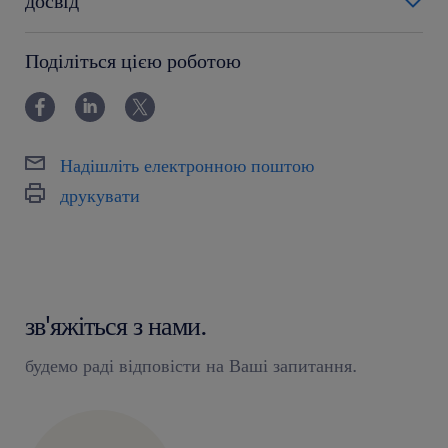
досвід
0-6 miesięcy
Поділіться цією роботою
Надішліть електронною поштою
друкувати
зв'яжіться з нами.
будемо раді відповісти на Ваші запитання.