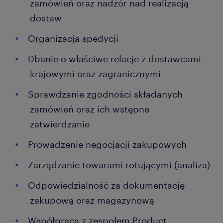
zamówień oraz nadzór nad realizacją
dostaw
Organizacja spedycji
Dbanie o właściwe relacje z dostawcami
krajowymi oraz zagranicznymi
Sprawdzanie zgodności składanych
zamówień oraz ich wstępne
zatwierdzanie
Prowadzenie negocjacji zakupowych
Zarządzanie towarami rotującymi (analiza)
Odpowiedzialność za dokumentację
zakupową oraz magazynową
Współpraca z zespołem Product