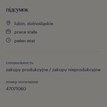
підсумок
lubin, dolnośląskie
praca stała
pełen etat
специальность
zakupy produkcyjne / zakupy nieprodukcyjne
номер посилання
47071060