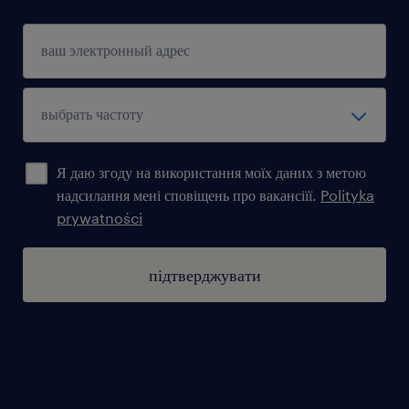
Я даю згоду на використання моїх даних з метою
надсилання мені сповіщень про вакансіїї.
Polityka
prywatności
підтверджувати