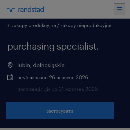
zakupy produkcyjne / zakupy nieprodukcyjne
purchasing specialist.
lubin
,
dolnośląskie
опубліковано 26 червень 2026
пропозиція діє до 31 жовтень 2026
застосувати