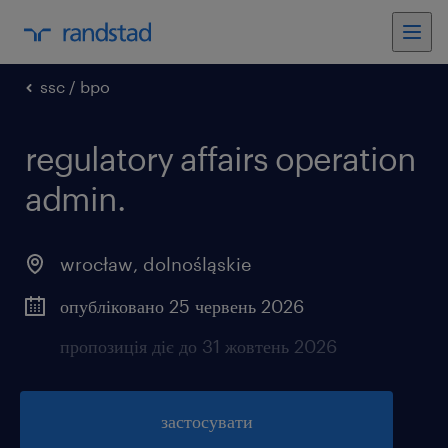
ssc / bpo
regulatory affairs operation
admin.
wrocław
,
dolnośląskie
опубліковано 25 червень 2026
пропозиція діє до 31 жовтень 2026
застосувати