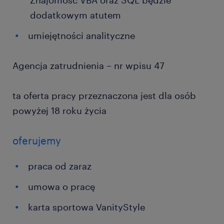
Znajomość VBA oraz SQL będzie
dodatkowym atutem
umiejętności analityczne
Agencja zatrudnienia – nr wpisu 47
ta oferta pracy przeznaczona jest dla osób
powyżej 18 roku życia
oferujemy
praca od zaraz
umowa o pracę
karta sportowa VanityStyle