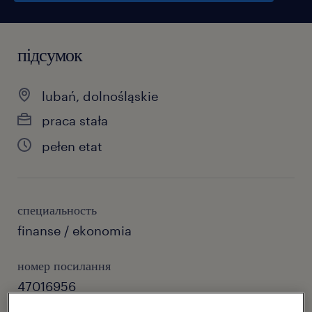
підсумок
lubań, dolnośląskie
praca stała
pełen etat
специальность
finanse / ekonomia
номер посилання
47016956