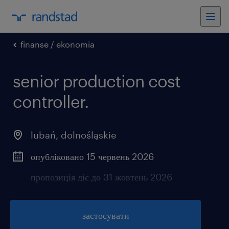
finanse / ekonomia
senior production cost
controller.
lubań
,
dolnośląskie
опубліковано 15 червень 2026
пропозиція діє до 31 жовтень 2026
застосувати