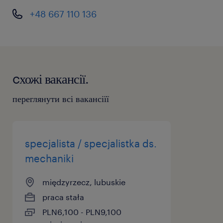
+48 667 110 136
cхожі вакансії.
переглянути всі вакансіїї
specjalista / specjalistka ds.
mechaniki
międzyrzecz, lubuskie
praca stała
PLN6,100 - PLN9,100