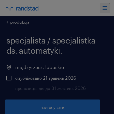
produkcja
specjalista / specjalistka
ds. automatyki.
międzyrzecz
,
lubuskie
опубліковано 21 травень 2026
пропозиція діє до 31 жовтень 2026
застосувати