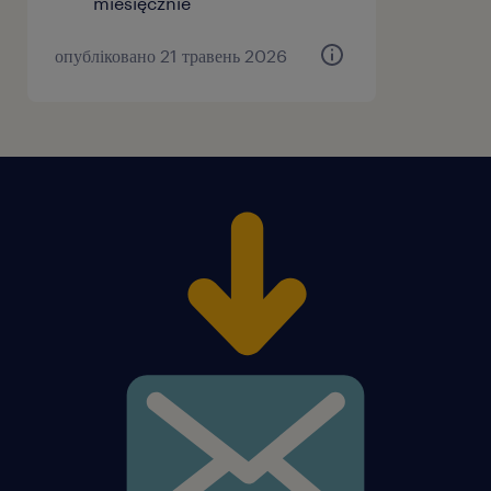
miesięcznie
опубліковано 21 травень 2026