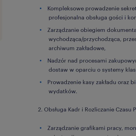
Kompleksowe prowadzenie sekreta
profesjonalna obsługa gości i ko
Zarządzanie obiegiem dokumentac
wychodząca/przychodząca, przesy
archiwum zakładowe,
Nadzór nad procesami zakupowym
dostaw w oparciu o systemy klas
Prowadzenie kasy zakładu oraz bi
wydatków.
2. Obsługa Kadr i Rozliczanie Czasu
Zarządzanie grafikami pracy, mo