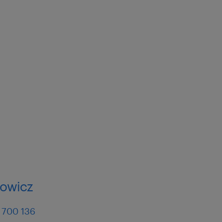
kowicz
 700 136