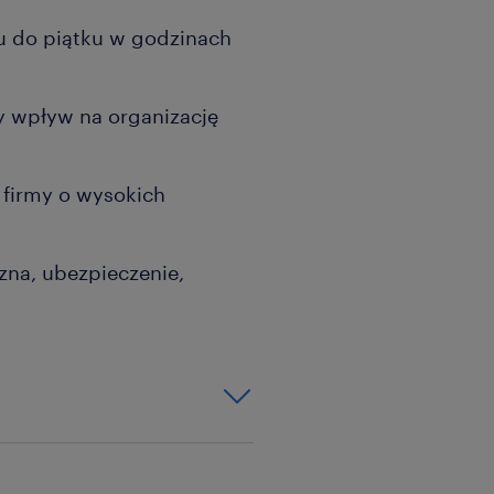
ku do piątku w godzinach
y wpływ na organizację
 firmy o wysokich
zna, ubezpieczenie,