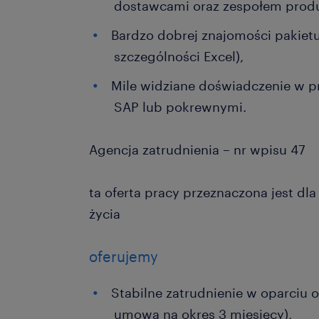
dostawcami oraz zespołem prod
Bardzo dobrej znajomości pakietu
szczególności Excel),
Mile widziane doświadczenie w p
SAP lub pokrewnymi.
Agencja zatrudnienia – nr wpisu 47
ta oferta pracy przeznaczona jest dl
życia
oferujemy
Stabilne zatrudnienie w oparciu 
umowa na okres 3 miesięcy),