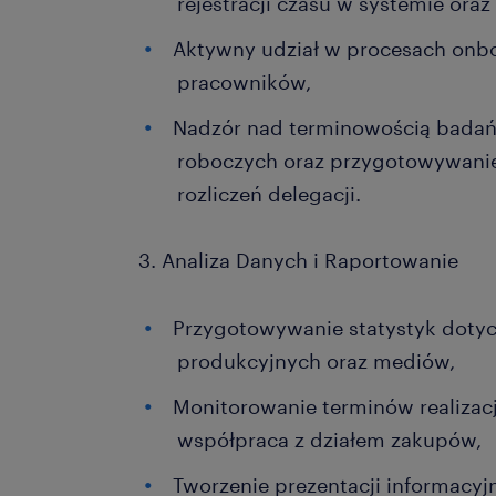
rejestracji czasu w systemie ora
Aktywny udział w procesach onbo
pracowników,
Nadzór nad terminowością badań 
roboczych oraz przygotowywanie 
rozliczeń delegacji.
3. Analiza Danych i Raportowanie
Przygotowywanie statystyk doty
produkcyjnych oraz mediów,
Monitorowanie terminów realizacj
współpraca z działem zakupów,
Tworzenie prezentacji informacy