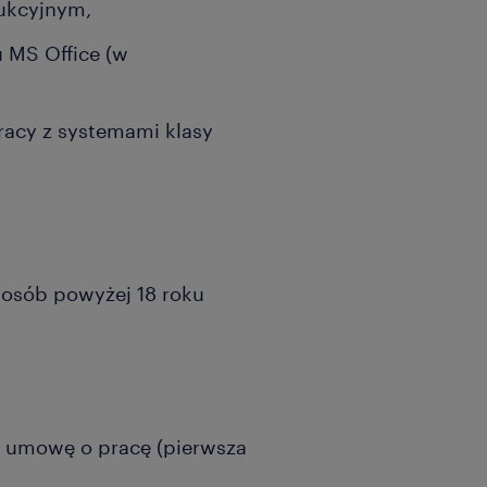
ukcyjnym,
 MS Office (w
racy z systemami klasy
a osób powyżej 18 roku
o umowę o pracę (pierwsza