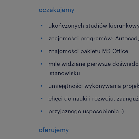
oczekujemy
ukończonych studiów kierunkow
znajomości programów: Autocad,
znajomości pakietu MS Office
mile widziane pierwsze doświad
stanowisku
umiejętności wykonywania proje
chęci do nauki i rozwoju, zaanga
przyjaznego usposobienia :)
oferujemy