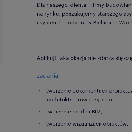
Dla naszego klienta - firmy budowlan
na rynku, poszukujemy starszego asys
asystentki do biura w Bielanach Wro
Aplikuj! Taka okazja nie zdarza się cz
zadania
tworzenie dokumentacji projekt
architekta prowadzącego,
tworzenie modeli BIM,
tworzenie wizualizacji obiektów,