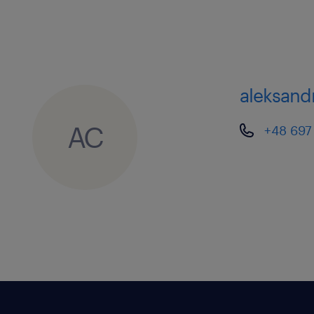
aleksand
AC
+48 697