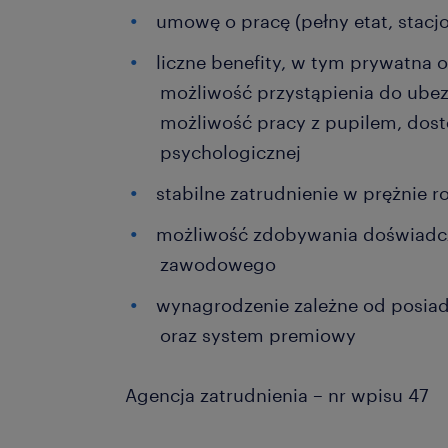
umowę o pracę (pełny etat, stacj
liczne benefity, w tym prywatna
możliwość przystąpienia do ube
możliwość pracy z pupilem, dos
psychologicznej
stabilne zatrudnienie w prężnie ro
możliwość zdobywania doświadcz
zawodowego
wynagrodzenie zależne od posia
oraz system premiowy
Agencja zatrudnienia – nr wpisu 47