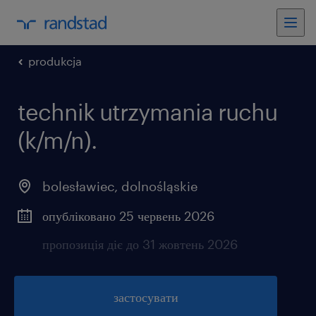
produkcja
technik utrzymania ruchu
(k/m/n).
bolesławiec
,
dolnośląskie
опубліковано 25 червень 2026
пропозиція діє до 31 жовтень 2026
застосувати