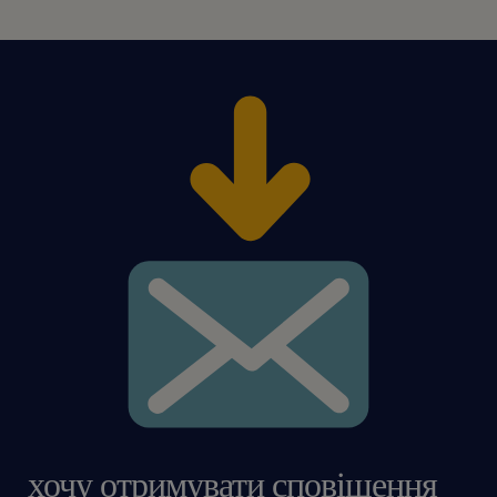
хочу отримувати сповіщення