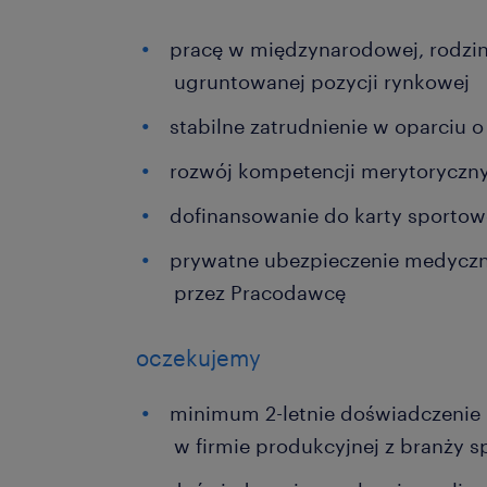
pracę w międzynarodowej, rodzinn
ugruntowanej pozycji rynkowej
stabilne zatrudnienie w oparciu
rozwój kompetencji merytoryczn
dofinansowanie do karty sporto
prywatne ubezpieczenie medyczn
przez Pracodawcę
oczekujemy
minimum 2-letnie doświadczenie
w firmie produkcyjnej z branży 