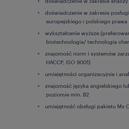
doświadczenie w zakresie analizy
doświadczenie w zakresie posług
europejskiego i polskiego praw
wykształcenie wyższe (preferowa
biotechnologia/ technologia che
znajomość norm i systemów zarząd
HACCP, ISO 9001)
umiejętności organizacyjnie i ana
znajomość języka angielskiego l
poziomie min. B2
umiejętność obsługi pakietu Ms O