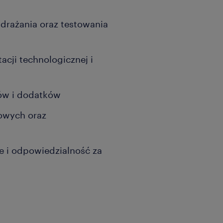
drażania oraz testowania
acji technologicznej i
ców i dodatków
owych oraz
e i odpowiedzialność za