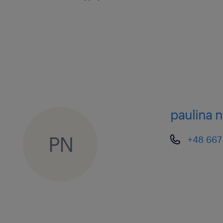
paulina 
PN
+48 667