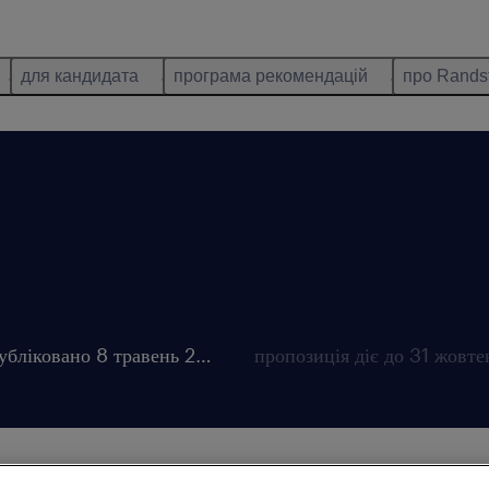
для кандидата
програма рекомендацій
про Rands
опубліковано 8 травень 2026