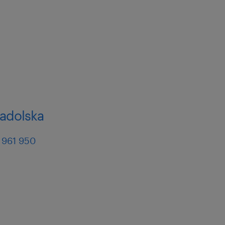
nadolska
 961 950