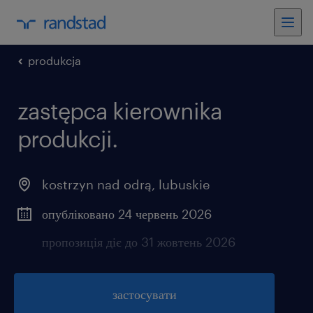
produkcja
zastępca kierownika
produkcji.
kostrzyn nad odrą
,
lubuskie
опубліковано 24 червень 2026
пропозиція діє до 31 жовтень 2026
застосувати