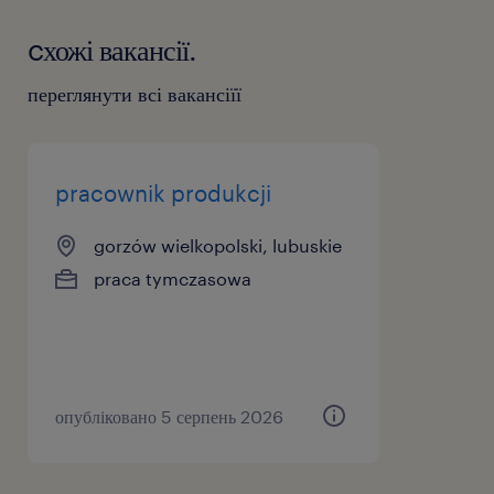
cхожі вакансії.
переглянути всі вакансіїї
pracownik produkcji
gorzów wielkopolski, lubuskie
praca tymczasowa
опубліковано 5 серпень 2026