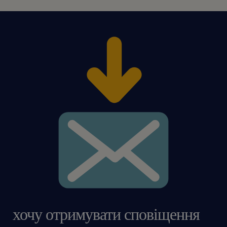
хочу отримувати сповіщення