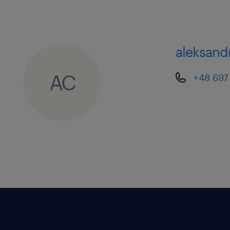
aleksand
AC
+48 697