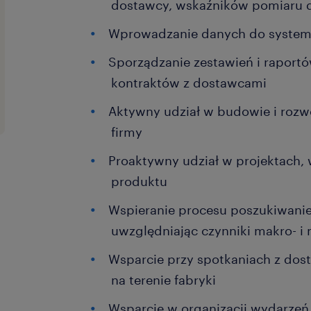
dostawcy, wskaźników pomiaru 
Wprowadzanie danych do syste
Sporządzanie zestawień i raport
kontraktów z dostawcami
Aktywny udział w budowie i roz
firmy
Proaktywny udział w projektach,
produktu
Wspieranie procesu poszukiwani
uwzględniając czynniki makro- 
Wsparcie przy spotkaniach z do
na terenie fabryki
Wsparcie w organizacji wydarzeń