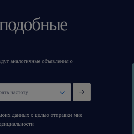
 подобные
будут аналогичные объявления о
моих данных с целью отправки мне
денциальности