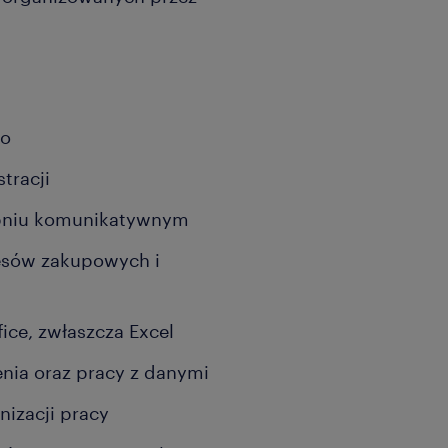
go
tracji
topniu komunikatywnym
sów zakupowych i
ice, zwłaszcza Excel
nia oraz pracy z danymi
nizacji pracy