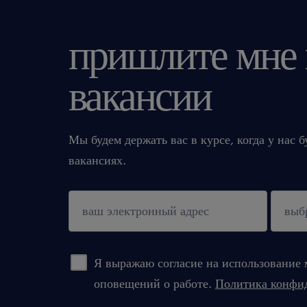
пришлите мне
вакансии
Мы будем держать вас в курсе, когда у нас 
вакансиях.
подтверждать
Я выражаю согласие на использование 
оповещений о работе.
Политика конфи