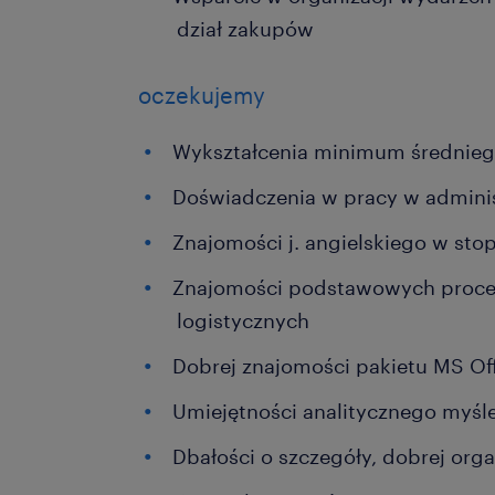
dział zakupów
oczekujemy
Wykształcenia minimum średnie
Doświadczenia w pracy w adminis
Znajomości j. angielskiego w s
Znajomości podstawowych proce
logistycznych
Dobrej znajomości pakietu MS Off
Umiejętności analitycznego myśle
Dbałości o szczegóły, dobrej orga