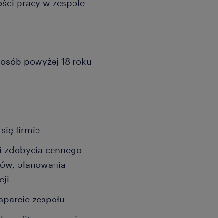
ści pracy w zespole
a osób powyżej 18 roku
się firmie
i zdobycia cennego
pów, planowania
cji
sparcie zespołu